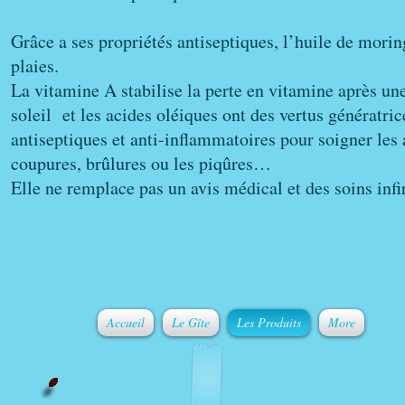
Grâce a ses propriétés antiseptiques, l’huile de morin
plaies.
La vitamine A stabilise la perte en vitamine après un
soleil et les acides oléiques ont des vertus génératric
antiseptiques et anti-inflammatoires pour soigner les
coupures, brûlures ou les piqûres…
Elle ne remplace pas un avis médical et des soins infi
Accueil
Le Gîte
Les Produits
More