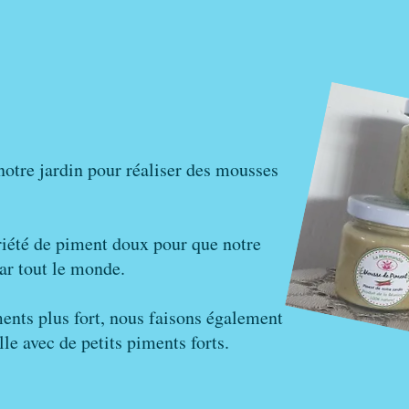
notre jardin pour réaliser des mousses
riété de piment doux pour que notre
ar tout le monde.
ments plus fort, nous faisons également
le avec de petits piments forts.