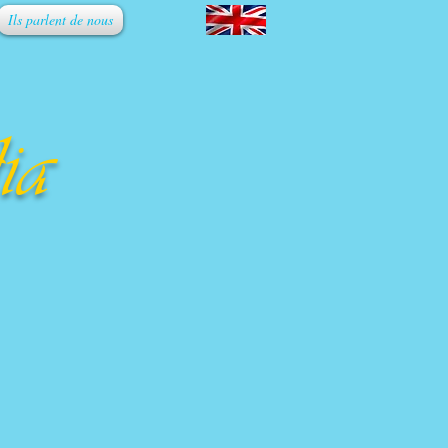
Ils parlent de nous
ia