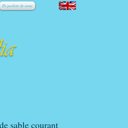
Ils parlent de nous
ia
 de sable courant