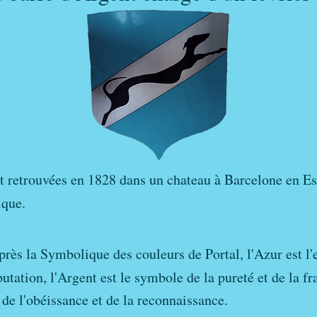
ent retrouvées en 1828 dans un chateau à Barcelone e
ique.
près la Symbolique des couleurs de Portal, l'Azur est l'
putation, l'Argent est le symbole de la pureté et de la fra
, de l'obéissance et de la reconnaissance.