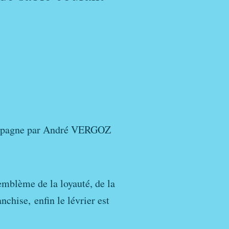
n Espagne par André VERGOZ
emblème de la loyauté, de la
nchise, enfin le lévrier est