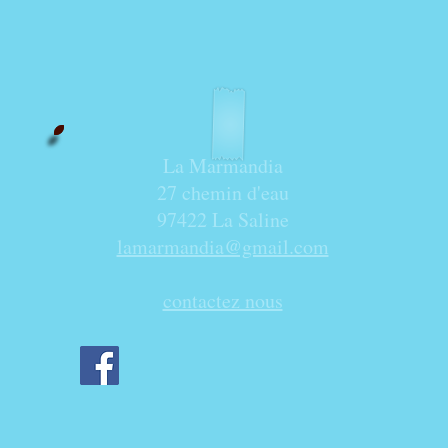
Accueil
Le Gîte
Les Produits
More
La Marmandia
27 chemin d'eau
97422 La Saline
lamarmandia@gmail.com
contactez nous